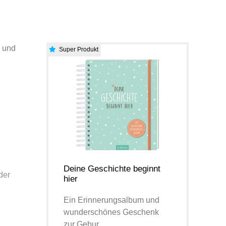
n und
Super Produkt
Deine Geschichte beginnt
der
hier
Ein Erinnerungsalbum und
wunderschönes Geschenk
zur Gebur.