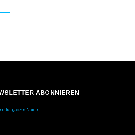
WSLETTER ABONNIEREN
 oder ganzer Name