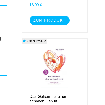
13,99 €
ZUM PRODUKT
g
Super Produkt
Das Geheimnis einer
schönen Geburt
d