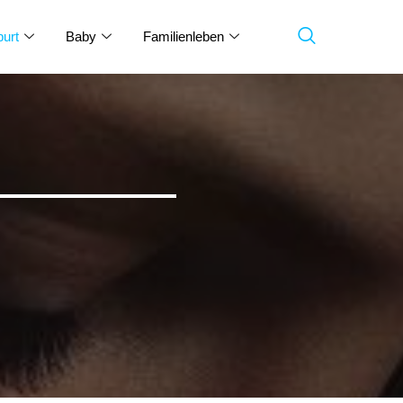
urt
Baby
Familienleben