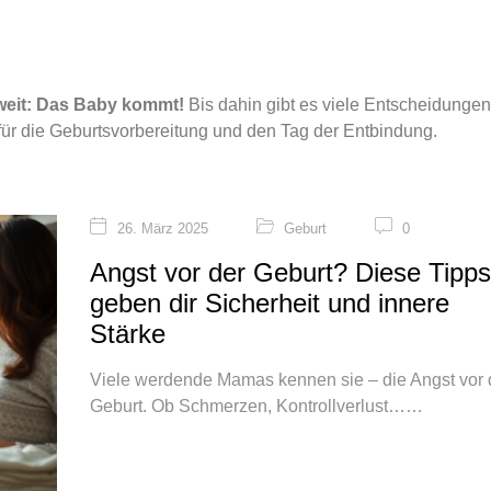
 weit: Das Baby kommt!
Bis dahin gibt es viele Entscheidunge
s für die Geburtsvorbereitung und den Tag der Entbindung.
26. März 2025
Geburt
0
Angst vor der Geburt? Diese Tipps
geben dir Sicherheit und innere
Stärke
Viele werdende Mamas kennen sie – die Angst vor 
Geburt. Ob Schmerzen, Kontrollverlust…