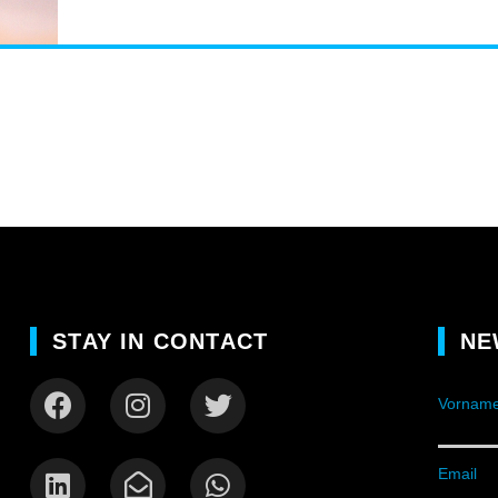
STAY IN CONTACT
NE
Vorname
Email