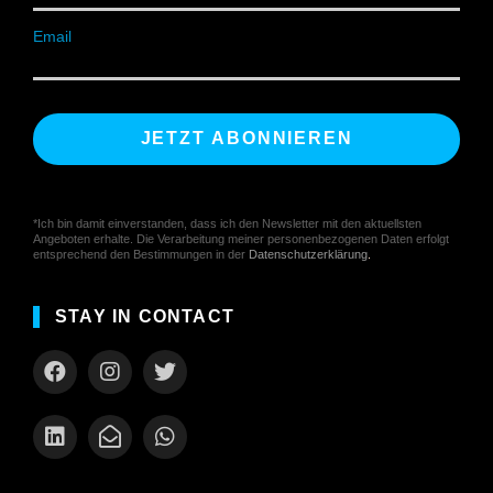
Email
*Ich bin damit einverstanden, dass ich den Newsletter mit den aktuellsten
Angeboten erhalte. Die Verarbeitung meiner personenbezogenen Daten erfolgt
entsprechend den Bestimmungen in der
Datenschutzerklärung
.
STAY IN CONTACT