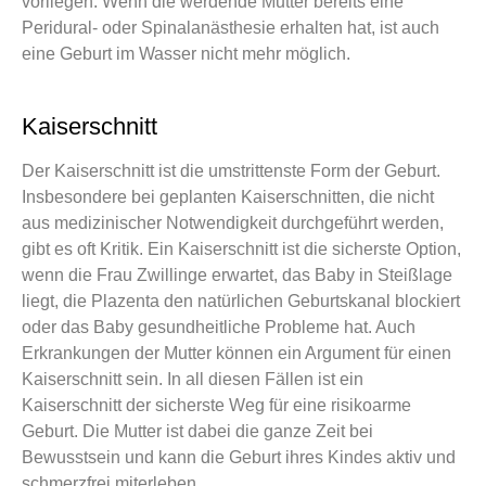
vorliegen. Wenn die werdende Mutter bereits eine
Peridural- oder Spinalanästhesie erhalten hat, ist auch
eine Geburt im Wasser nicht mehr möglich.
Kaiserschnitt
Der Kaiserschnitt ist die umstrittenste Form der Geburt.
Insbesondere bei geplanten Kaiserschnitten, die nicht
aus medizinischer Notwendigkeit durchgeführt werden,
gibt es oft Kritik. Ein Kaiserschnitt ist die sicherste Option,
wenn die Frau Zwillinge erwartet, das Baby in Steißlage
liegt, die Plazenta den natürlichen Geburtskanal blockiert
oder das Baby gesundheitliche Probleme hat. Auch
Erkrankungen der Mutter können ein Argument für einen
Kaiserschnitt sein. In all diesen Fällen ist ein
Kaiserschnitt der sicherste Weg für eine risikoarme
Geburt. Die Mutter ist dabei die ganze Zeit bei
Bewusstsein und kann die Geburt ihres Kindes aktiv und
schmerzfrei miterleben.