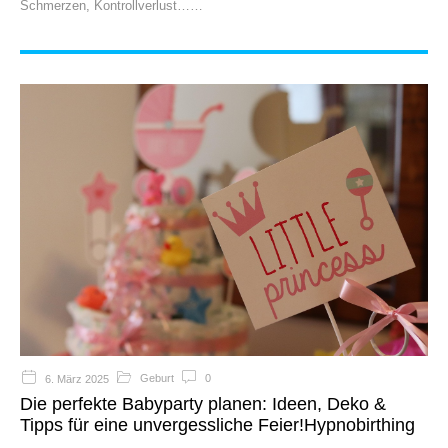
Schmerzen, Kontrollverlust…
Geburt
0
6. März 2025
Die perfekte Babyparty planen: Ideen, Deko &
Tipps für eine unvergessliche Feier!Hypnobirthing