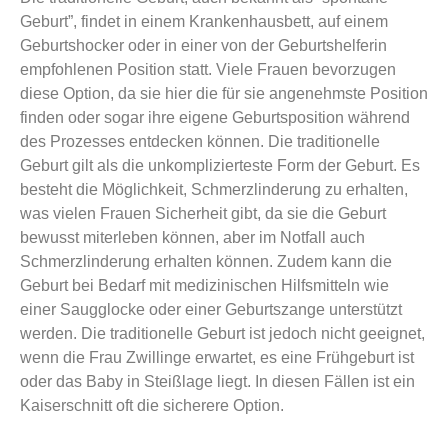
Geburt”, findet in einem Krankenhausbett, auf einem
Geburtshocker oder in einer von der Geburtshelferin
empfohlenen Position statt. Viele Frauen bevorzugen
diese Option, da sie hier die für sie angenehmste Position
finden oder sogar ihre eigene Geburtsposition während
des Prozesses entdecken können. Die traditionelle
Geburt gilt als die unkomplizierteste Form der Geburt. Es
besteht die Möglichkeit, Schmerzlinderung zu erhalten,
was vielen Frauen Sicherheit gibt, da sie die Geburt
bewusst miterleben können, aber im Notfall auch
Schmerzlinderung erhalten können. Zudem kann die
Geburt bei Bedarf mit medizinischen Hilfsmitteln wie
einer Saugglocke oder einer Geburtszange unterstützt
werden. Die traditionelle Geburt ist jedoch nicht geeignet,
wenn die Frau Zwillinge erwartet, es eine Frühgeburt ist
oder das Baby in Steißlage liegt. In diesen Fällen ist ein
Kaiserschnitt oft die sicherere Option.