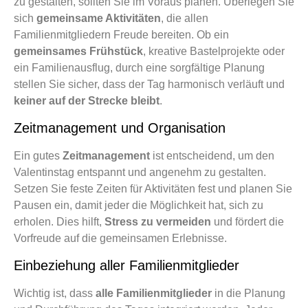
zu gestalten, sollten Sie im Voraus planen. Überlegen Sie
sich
gemeinsame Aktivitäten
, die allen
Familienmitgliedern Freude bereiten. Ob ein
gemeinsames Frühstück
, kreative Bastelprojekte oder
ein Familienausflug, durch eine sorgfältige Planung
stellen Sie sicher, dass der Tag harmonisch verläuft und
keiner auf der Strecke bleibt
.
Zeitmanagement und Organisation
Ein gutes
Zeitmanagement
ist entscheidend, um den
Valentinstag entspannt und angenehm zu gestalten.
Setzen Sie feste Zeiten für Aktivitäten fest und planen Sie
Pausen ein, damit jeder die Möglichkeit hat, sich zu
erholen. Dies hilft,
Stress zu vermeiden
und fördert die
Vorfreude auf die gemeinsamen Erlebnisse.
Einbeziehung aller Familienmitglieder
Wichtig ist, dass
alle Familienmitglieder
in die Planung