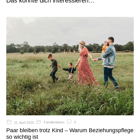
Das könnte dich interessieren…
Familienleben
0
11. April 2025
Paar bleiben trotz Kind – Warum Beziehungspflege
so wichtig ist