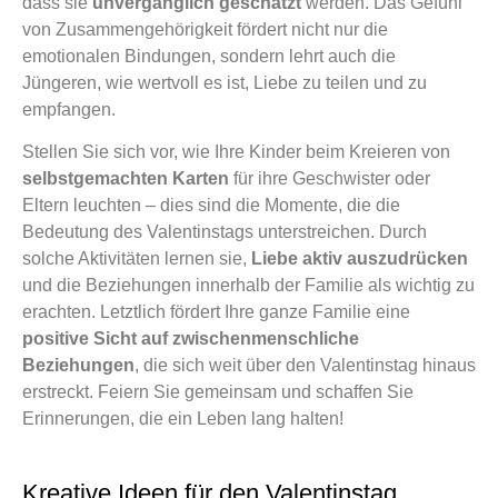
dass sie
unvergänglich geschätzt
werden. Das Gefühl
von Zusammengehörigkeit fördert nicht nur die
emotionalen Bindungen, sondern lehrt auch die
Jüngeren, wie wertvoll es ist, Liebe zu teilen und zu
empfangen.
Stellen Sie sich vor, wie Ihre Kinder beim Kreieren von
selbstgemachten Karten
für ihre Geschwister oder
Eltern leuchten – dies sind die Momente, die die
Bedeutung des Valentinstags unterstreichen. Durch
solche Aktivitäten lernen sie,
Liebe aktiv auszudrücken
und die Beziehungen innerhalb der Familie als wichtig zu
erachten. Letztlich fördert Ihre ganze Familie eine
positive Sicht auf zwischenmenschliche
Beziehungen
, die sich weit über den Valentinstag hinaus
erstreckt. Feiern Sie gemeinsam und schaffen Sie
Erinnerungen, die ein Leben lang halten!
Kreative Ideen für den Valentinstag