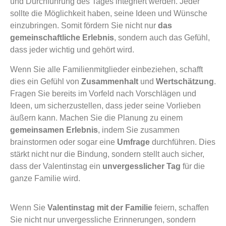
und Durchführung des Tages integriert werden. Jeder
sollte die Möglichkeit haben, seine Ideen und Wünsche
einzubringen. Somit fördern Sie nicht nur
das
gemeinschaftliche Erlebnis
, sondern auch das Gefühl,
dass jeder wichtig und gehört wird.
Wenn Sie alle Familienmitglieder einbeziehen, schafft
dies ein Gefühl von
Zusammenhalt
und
Wertschätzung
.
Fragen Sie bereits im Vorfeld nach Vorschlägen und
Ideen, um sicherzustellen, dass jeder seine Vorlieben
äußern kann. Machen Sie die Planung zu einem
gemeinsamen Erlebnis
, indem Sie zusammen
brainstormen oder sogar eine
Umfrage
durchführen. Dies
stärkt nicht nur die Bindung, sondern stellt auch sicher,
dass der Valentinstag ein
unvergesslicher Tag
für die
ganze Familie wird.
Wenn Sie
Valentinstag mit der Familie
feiern, schaffen
Sie nicht nur unvergessliche Erinnerungen, sondern