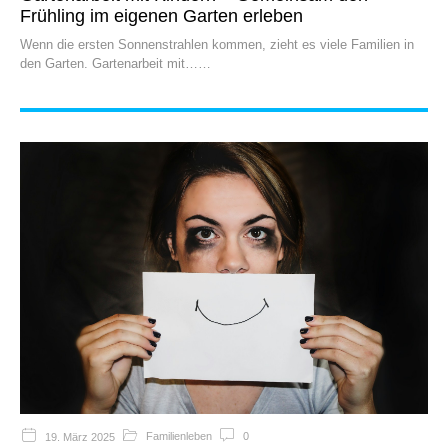
Frühling im eigenen Garten erleben
Wenn die ersten Sonnenstrahlen kommen, zieht es viele Familien in
den Garten. Gartenarbeit mit…
Familienleben
0
19. März 2025