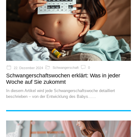
Schwangerschaft
0
22. Dezember 2024
Schwangerschaftswochen erklärt: Was in jeder
Woche auf Sie zukommt
In diesem Artikel wird jede Schwangerschaftswoche detailliert
beschrieben – von der Entwicklung des Babys…