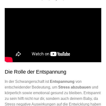
Die Rolle der Entspannung
In der Schwangerschaft ist
Entspannung
von
entscheidender Bedeutung, um
Stress abzubauen
und
körperlich sowie emotional gesund zu bleiben. Entspannt
zu sein hilft nicht nur dir, sondern auch deinem Baby, da
Stress negative Auswirkungen auf die Entwicklung haben