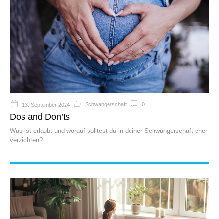
Schwangerschaft
0
13. September 2024
Dos and Don’ts
Was ist erlaubt und worauf solltest du in deiner Schwangerschaft eher
verzichten?