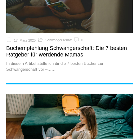
Schwangerschaft
0
17. März 2025
Buchempfehlung Schwangerschaft: Die 7 besten
Ratgeber für werdende Mamas
In diesem Artikel stelle ich dir die 7 besten Bücher zur
Schwangerschaft vor –…