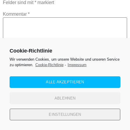
Felder sind mit
*
markiert
Kommentar
*
Cookie-Richtlinie
Wir verwenden Cookies, um unsere Website und unseren Service
zu optimieren.
Cookie-Richtlinie
-
Impressum
ALLE AKZEPTIEREN
Name
*
ABLEHNEN
E-Mail-Adresse
*
EINSTELLUNGEN