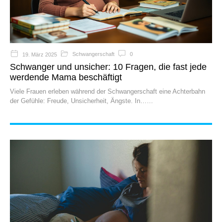
Schwangerschaft
0
19. März 2025
Schwanger und unsicher: 10 Fragen, die fast jede
werdende Mama beschäftigt
Viele Frauen erleben während der Schwangerschaft eine Achterbahn
der Gefühle: Freude, Unsicherheit, Ängste. In…